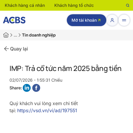
Khách hàng cá nhân
Khách hàng tổ chức
Mở tài khoản
…
Tin doanh nghiệp
Quay lại
IMP: Trả cổ tức năm 2025 bằng tiền
02/07/2026 - 1:55:31 Chiều
Share:
Quý khách vui lòng xem chi tiết
tại:
https://vsd.vn/vi/ad/197551