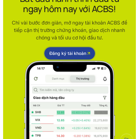
ngay hôm nay với ACBS!
Chỉ vài bước đơn giản, mở ngay tài khoản ACBS để
tiếp cận thị trường chứng khoán, giao dịch nhanh
chóng và tối ưu cơ hội đầu tư.
Đăng ký tài khoản