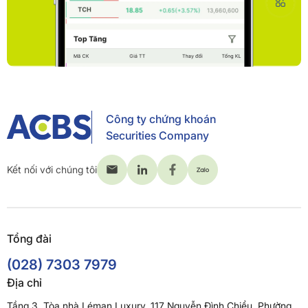
Công ty chứng khoán
Securities Company
Kết nối với chúng tôi
Tổng đài
(028) 7303 7979
Địa chỉ
Tầng 3, Tòa nhà Léman Luxury, 117 Nguyễn Đình Chiểu, Phường