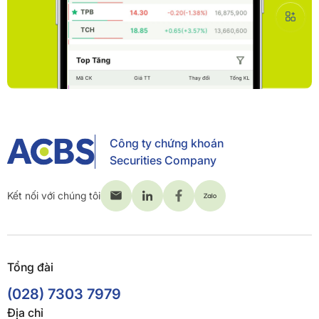
Công ty chứng khoán
Securities Company
Kết nối với chúng tôi
Tổng đài
(028) 7303 7979
Địa chỉ