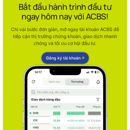
Bắt đầu hành trình đầu tư
ngay hôm nay với ACBS!
Chỉ vài bước đơn giản, mở ngay tài khoản ACBS để
tiếp cận thị trường chứng khoán, giao dịch nhanh
chóng và tối ưu cơ hội đầu tư.
Đăng ký tài khoản