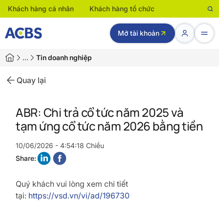
Khách hàng cá nhân
Khách hàng tổ chức
Mở tài khoản
…
Tin doanh nghiệp
Quay lại
ABR: Chi trả cổ tức năm 2025 và
tạm ứng cổ tức năm 2026 bằng tiền
10/06/2026 - 4:54:18 Chiều
Share:
Quý khách vui lòng xem chi tiết
tại:
https://vsd.vn/vi/ad/196730