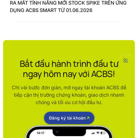
RA MẮT TÍNH NĂNG MỚI STOCK SPIKE TRÊN ỨNG
DỤNG ACBS SMART TỪ 01.06.2026
Bắt đầu hành trình đầu tư
ngay hôm nay với ACBS!
Chỉ vài bước đơn giản, mở ngay tài khoản ACBS để
tiếp cận thị trường chứng khoán, giao dịch nhanh
chóng và tối ưu cơ hội đầu tư.
Đăng ký tài khoản