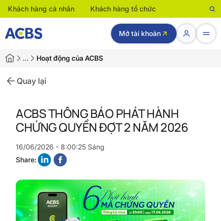
Khách hàng cá nhân
Khách hàng tổ chức
Mở tài khoản
…
Hoạt động của ACBS
Quay lại
ACBS THÔNG BÁO PHÁT HÀNH
CHỨNG QUYỀN ĐỢT 2 NĂM 2026
16/06/2026 - 8:00:25 Sáng
Share: