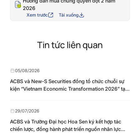
Hướng dẫn mua chứng quyền đợt 2 năm
2026
Xem trước
Tải xuống
Tin tức liên quan
05/08/2026
ACBS và New-S Securities đồng tổ chức chuỗi sự
kiện “Vietnam Economic Transformation 2026” tại
Nhật Bản
29/07/2026
ACBS và Trường Đại học Hoa Sen ký kết hợp tác
chiến lược, đồng hành phát triển nguồn nhân lực
chất lượng cao cho thị trường vốn