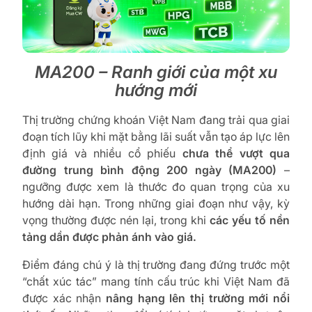
MA200 – Ranh giới của một xu
hướng mới
Thị trường chứng khoán Việt Nam đang trải qua giai
đoạn tích lũy khi mặt bằng lãi suất vẫn tạo áp lực lên
định giá và nhiều cổ phiếu
chưa thể vượt qua
đường trung bình động 200 ngày (MA200)
–
ngưỡng được xem là thước đo quan trọng của xu
hướng dài hạn. Trong những giai đoạn như vậy, kỳ
vọng thường được nén lại, trong khi
các yếu tố nền
tảng dần được phản ánh vào giá.
Điểm đáng chú ý là thị trường đang đứng trước một
“chất xúc tác” mang tính cấu trúc khi Việt Nam đã
được xác nhận
nâng hạng lên thị trường mới nổi