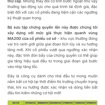
thứ cấp
. Những thay đổi có tính bước ngoặt như vậy
thường tạo động lực cho quá trình tái định giá, đặc
biệt đối với các cổ phiếu đang tiệm cận các ngưỡng
kỹ thuật quan trọng.
Bộ sưu tập chứng quyền lần này được chúng tôi
xây dựng với mức giá thực hiện quanh vùng
MA200 của cổ phiếu cơ sở
– khu vực thường đóng
vai trò ranh giới giữa giai đoạn tích lũy và xu hướng
tăng mới. Khi cổ phiếu vượt qua ngưỡng xác nhận
này, đặc tính đòn bẩy của chứng quyền có thể giúp
gia tăng hiệu quả đầu tư trong giai đoạn giá bước
vào nhịp tăng tốc.
Đây là công cụ dành cho nhà đầu tư mong muốn
nắm bắt cơ hội tại thời điểm thị trường chuyển trạng
thái, khi xu hướng được xác nhận và dòng tiền bắt
đầu tìm kiếm những cơ hội mới!