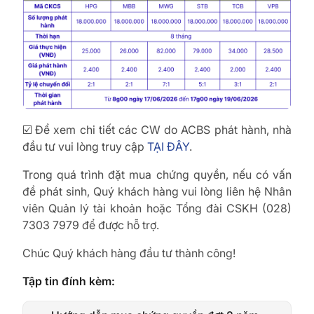
☑️ Để xem chi tiết các CW do ACBS phát hành, nhà
đầu tư vui lòng truy cập
TẠI ĐÂY
.
Trong quá trình đặt mua chứng quyền, nếu có vấn
đề phát sinh, Quý khách hàng vui lòng liên hệ Nhân
viên Quản lý tài khoản hoặc Tổng đài CSKH (028)
7303 7979 để được hỗ trợ.
Chúc Quý khách hàng đầu tư thành công!
Tập tin đính kèm: