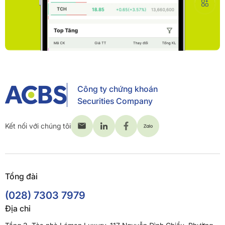
Công ty chứng khoán
Securities Company
Kết nối với chúng tôi
Tổng đài
(028) 7303 7979
Địa chỉ