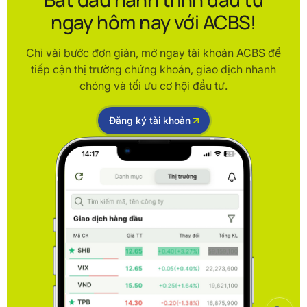
ngay hôm nay với ACBS!
Chỉ vài bước đơn giản, mở ngay tài khoản ACBS để
tiếp cận thị trường chứng khoán, giao dịch nhanh
chóng và tối ưu cơ hội đầu tư.
Đăng ký tài khoản