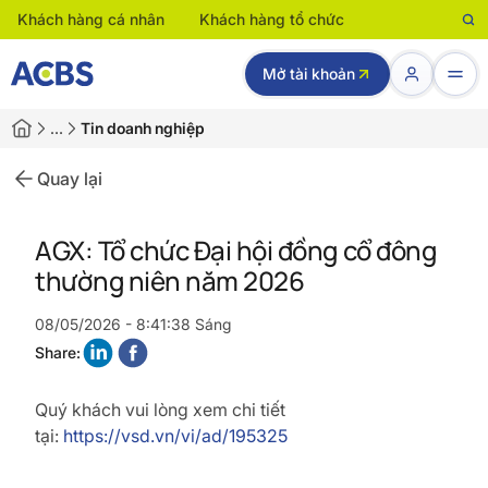
Khách hàng cá nhân
Khách hàng tổ chức
Mở tài khoản
…
Tin doanh nghiệp
Quay lại
AGX: Tổ chức Đại hội đồng cổ đông
thường niên năm 2026
08/05/2026 - 8:41:38 Sáng
Share:
Quý khách vui lòng xem chi tiết
tại:
https://vsd.vn/vi/ad/195325