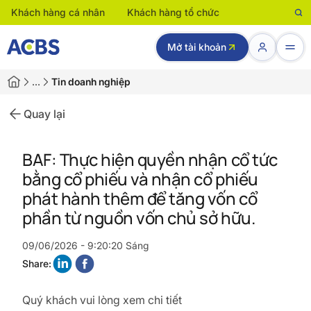
Khách hàng cá nhân
Khách hàng tổ chức
Mở tài khoản
…
Tin doanh nghiệp
Quay lại
BAF: Thực hiện quyền nhận cổ tức
bằng cổ phiếu và nhận cổ phiếu
phát hành thêm để tăng vốn cổ
phần từ nguồn vốn chủ sở hữu.
09/06/2026 - 9:20:20 Sáng
Share:
Quý khách vui lòng xem chi tiết