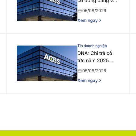
cổ đông bằng văn
bản
05/08/2026
Xem ngay
Tin doanh nghiệp
DNA: Chi trả cổ
tức năm 2025
bằng tiền
05/08/2026
Xem ngay