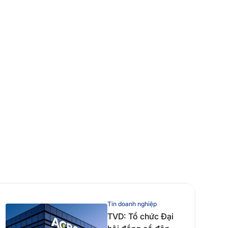
Tin doanh nghiệp
TVD: Tổ chức Đại