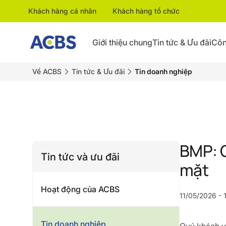
Khách hàng cá nhân
Khách hàng tổ chức
Giới thiệu chung
Tin tức & Ưu đãi
Côn
Về ACBS
Tin tức & Ưu đãi
Tin doanh nghiệp
BMP: C
Tin tức và ưu đãi
mặt
Hoạt động của ACBS
11/05/2026 - 
Tin doanh nghiệp