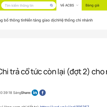
Về ACBS
Bảng giá
g bố thông tin
Nền tảng giao dịch
Hệ thống chi nhánh
hi trả cổ tức còn lại (đợt 2) ch
10:39:18 Sáng
Share: