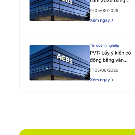
năm 2025 bằng
tiền
05/08/2026
Xem ngay
Tin doanh nghiệp
PVT: Lấy ý kiến cổ
đông bằng văn
bản
05/08/2026
Xem ngay