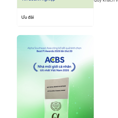
Quý khách vu
Ưu đãi