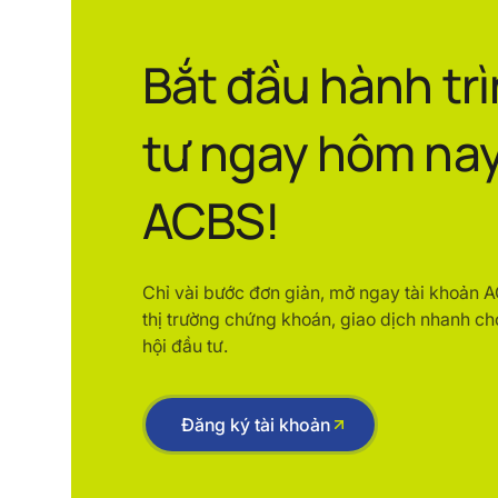
Bắt đầu hành tr
tư ngay hôm nay
ACBS!
Chỉ vài bước đơn giản, mở ngay tài khoản 
thị trường chứng khoán, giao dịch nhanh ch
hội đầu tư.
Đăng ký tài khoản