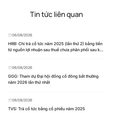
Tin tức liên quan
06/08/2026
HRB: Chi trả cổ tức năm 2025 (lần thứ 2) bằng tiền
từ nguồn lợi nhuận sau thuế chưa phân phối sau khi
nhận chuyển từ quỹ đầu tư phát triển theo nghị
quyết Đại hội đồng cổ đông số 148/NQ-HAREC
ngày 04/08/2026
06/08/2026
GGG: Tham dự Đại hội đồng cổ đông bất thường
năm 2026 lần thứ nhất
06/08/2026
TVS: Trả cổ tức bằng cổ phiếu năm 2025