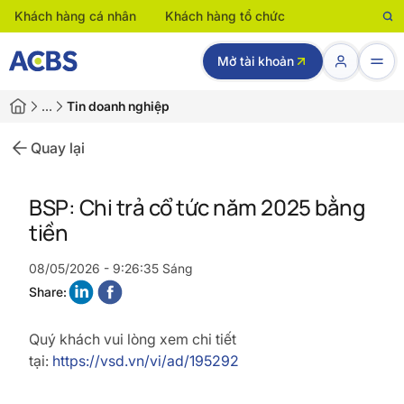
Khách hàng cá nhân
Khách hàng tổ chức
Mở tài khoản
…
Tin doanh nghiệp
Quay lại
BSP: Chi trả cổ tức năm 2025 bằng
tiền
08/05/2026 - 9:26:35 Sáng
Share:
Quý khách vui lòng xem chi tiết
tại:
https://vsd.vn/vi/ad/195292