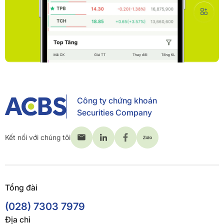
Công ty chứng khoán
Securities Company
Kết nối với chúng tôi
Tổng đài
(028) 7303 7979
Địa chỉ