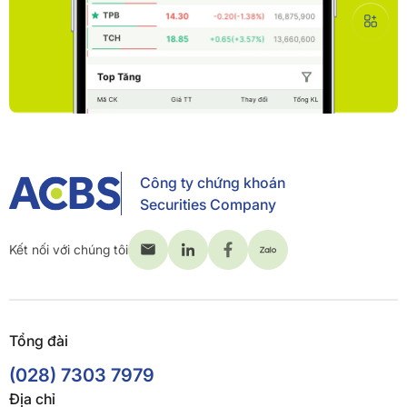
Công ty chứng khoán
Securities Company
Kết nối với chúng tôi
Tổng đài
(028) 7303 7979
Địa chỉ