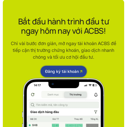
Bắt đầu hành trình đầu tư
ngay hôm nay với ACBS!
Chỉ vài bước đơn giản, mở ngay tài khoản ACBS để
tiếp cận thị trường chứng khoán, giao dịch nhanh
chóng và tối ưu cơ hội đầu tư.
Đăng ký tài khoản