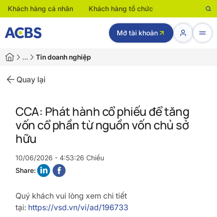
Khách hàng cá nhân
Khách hàng tổ chức
Mở tài khoản
…
Tin doanh nghiệp
Quay lại
CCA: Phát hành cổ phiếu để tăng
vốn cổ phần từ nguồn vốn chủ sở
hữu
10/06/2026 - 4:53:26 Chiều
Share:
Quý khách vui lòng xem chi tiết
tại:
https://vsd.vn/vi/ad/196733