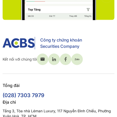
Công ty chứng khoán
Securities Company
Kết nối với chúng tôi
Tổng đài
(028) 7303 7979
Địa chỉ
Tầng 3, Tòa nhà Léman Luxury, 117 Nguyễn Đình Chiểu, Phường
Xuân Hoà, TP. HCM