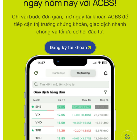
ngay hôm nay với ACBS!
Chỉ vài bước đơn giản, mở ngay tài khoản ACBS để
tiếp cận thị trường chứng khoán, giao dịch nhanh
chóng và tối ưu cơ hội đầu tư.
Đăng ký tài khoản