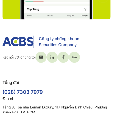
Công ty chứng khoán
Securities Company
Kết nối với chúng tôi
Tổng đài
(028) 7303 7979
Địa chỉ
Tầng 3, Tòa nhà Léman Luxury, 117 Nguyễn Đình Chiểu, Phường
Xuân Hoà, TP. HCM