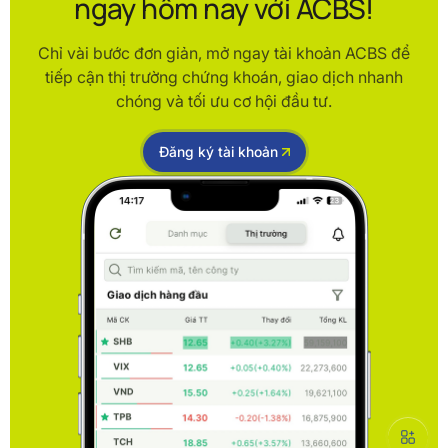
ngay hôm nay với ACBS!
Chỉ vài bước đơn giản, mở ngay tài khoản ACBS để
tiếp cận thị trường chứng khoán, giao dịch nhanh
chóng và tối ưu cơ hội đầu tư.
Đăng ký tài khoản