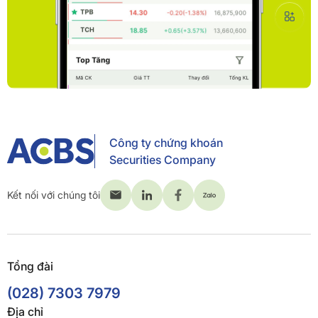
Công ty chứng khoán
Securities Company
Kết nối với chúng tôi
Tổng đài
(028) 7303 7979
Địa chỉ