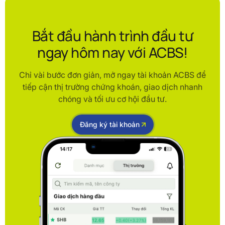
Bắt đầu hành trình đầu tư
ngay hôm nay với ACBS!
Chỉ vài bước đơn giản, mở ngay tài khoản ACBS để
tiếp cận thị trường chứng khoán, giao dịch nhanh
chóng và tối ưu cơ hội đầu tư.
Đăng ký tài khoản