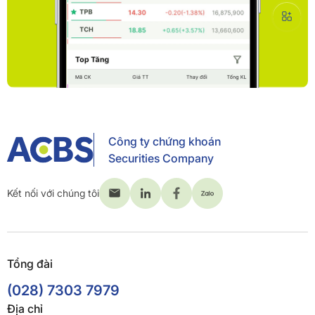
Công ty chứng khoán
Securities Company
Kết nối với chúng tôi
Tổng đài
(028) 7303 7979
Địa chỉ