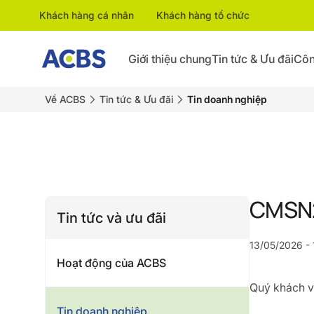
Khách hàng cá nhân
Khách hàng tổ chức
Giới thiệu chung
Tin tức & Ưu đãi
Côn
Về ACBS
Tin tức & Ưu đãi
Tin doanh nghiệp
CMSN2
Tin tức và ưu đãi
13/05/2026 - 
Hoạt động của ACBS
Quý khách vu
Tin doanh nghiệp