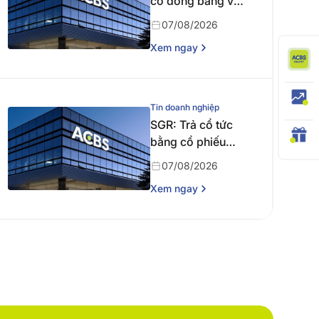
cổ đông bằng văn
bản
07/08/2026
Xem ngay
Tin doanh nghiệp
SGR: Trả cổ tức
bằng cổ phiếu
năm 2024
07/08/2026
Xem ngay