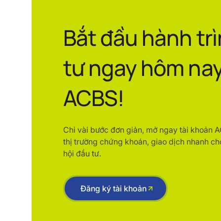
Bắt đầu hành tr
tư ngay hôm nay
ACBS!
Chỉ vài bước đơn giản, mở ngay tài khoản 
thị trường chứng khoán, giao dịch nhanh ch
hội đầu tư.
Đăng ký tài khoản