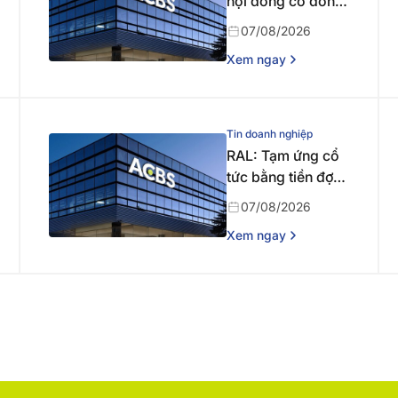
hội đồng cổ đông
bất thường năm
07/08/2026
2026 lần thứ nhất
Xem ngay
Tin doanh nghiệp
RAL: Tạm ứng cổ
tức bằng tiền đợt 1
năm 2026
07/08/2026
Xem ngay