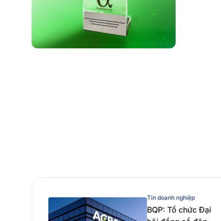
Tin doanh nghiệp
BQP: Tổ chức Đại