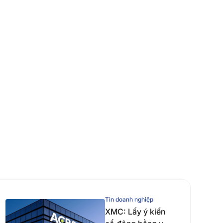
Tin doanh nghiệp
XMC: Lấy ý kiến