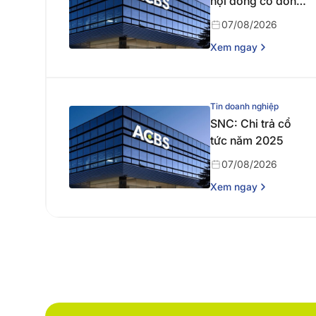
hội đồng cổ đông
thường niên năm
07/08/2026
2026
Xem ngay
Tin doanh nghiệp
SNC: Chi trả cổ
tức năm 2025
07/08/2026
Xem ngay