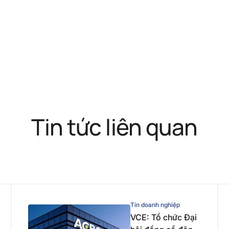
Tin tức liên quan
Tin doanh nghiệp
VCE: Tổ chức Đại