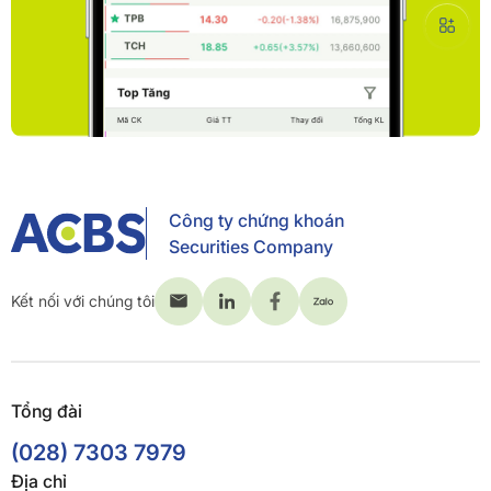
Công ty chứng khoán
Securities Company
Kết nối với chúng tôi
Tổng đài
(028) 7303 7979
Địa chỉ