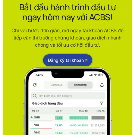
Bắt đầu hành trình đầu tư
ngay hôm nay với ACBS!
Chỉ vài bước đơn giản, mở ngay tài khoản ACBS để
tiếp cận thị trường chứng khoán, giao dịch nhanh
chóng và tối ưu cơ hội đầu tư.
Đăng ký tài khoản