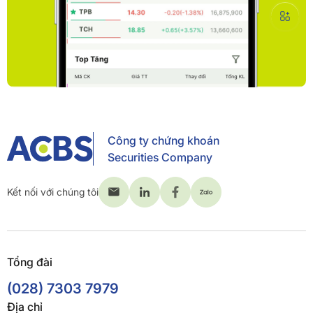
Công ty chứng khoán
Securities Company
Kết nối với chúng tôi
Tổng đài
(028) 7303 7979
Địa chỉ