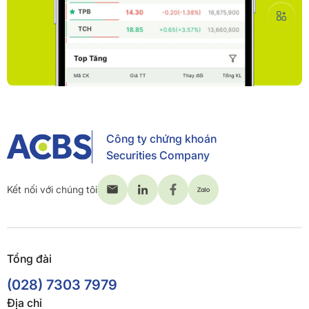
Công ty chứng khoán
Securities Company
Kết nối với chúng tôi
Tổng đài
(028) 7303 7979
Địa chỉ