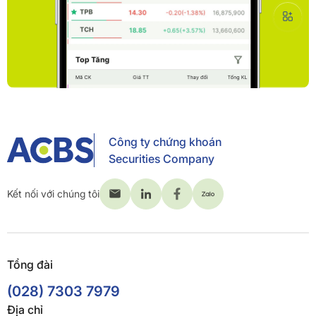
Công ty chứng khoán
Securities Company
Kết nối với chúng tôi
Tổng đài
(028) 7303 7979
Địa chỉ