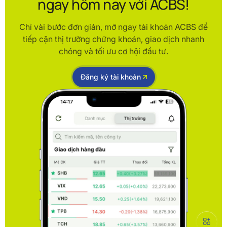
ngay hôm nay với ACBS!
Chỉ vài bước đơn giản, mở ngay tài khoản ACBS để
tiếp cận thị trường chứng khoán, giao dịch nhanh
chóng và tối ưu cơ hội đầu tư.
Đăng ký tài khoản