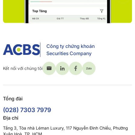
Công ty chứng khoán
Securities Company
Kết nối với chúng tôi
Tổng đài
(028) 7303 7979
Địa chỉ
Tầng 3, Tòa nhà Léman Luxury, 117 Nguyễn Đình Chiểu, Phường
Xuân Hoà, TP. HCM