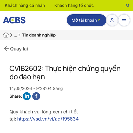
Khách hàng cá nhân
Khách hàng tổ chức
Mở tài khoản
…
Tin doanh nghiệp
Quay lại
CVIB2602: Thực hiện chứng quyền
do đáo hạn
14/05/2026 - 9:28:04 Sáng
Share:
Quý khách vui lòng xem chi tiết
tại:
https://vsd.vn/vi/ad/195634