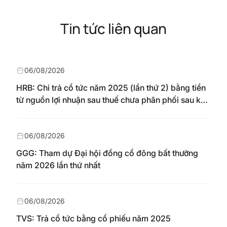
Tin tức liên quan
06/08/2026
HRB: Chi trả cổ tức năm 2025 (lần thứ 2) bằng tiền
từ nguồn lợi nhuận sau thuế chưa phân phối sau khi
nhận chuyển từ quỹ đầu tư phát triển theo nghị
quyết Đại hội đồng cổ đông số 148/NQ-HAREC
ngày 04/08/2026
06/08/2026
GGG: Tham dự Đại hội đồng cổ đông bất thường
năm 2026 lần thứ nhất
06/08/2026
TVS: Trả cổ tức bằng cổ phiếu năm 2025