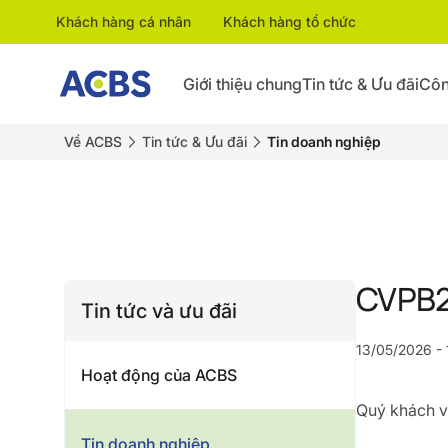
Khách hàng cá nhân
Khách hàng tổ chức
Giới thiệu chung
Tin tức & Ưu đãi
Côn
Về ACBS
Tin tức & Ưu đãi
Tin doanh nghiệp
CVPB2
Tin tức và ưu đãi
13/05/2026 - 
Hoạt động của ACBS
Quý khách vu
Tin doanh nghiệp