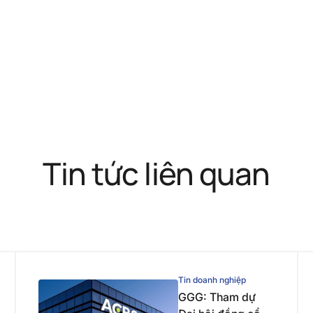
Tin tức liên quan
Tin doanh nghiệp
GGG: Tham dự