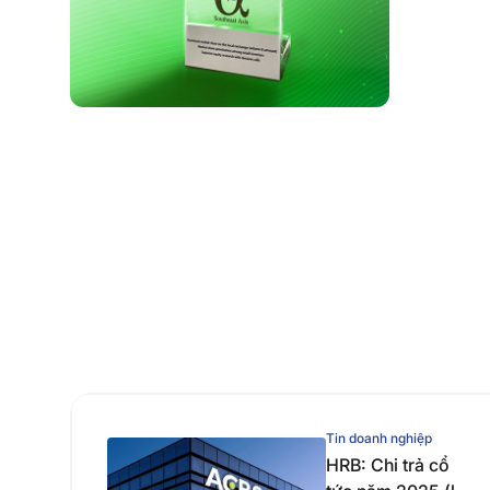
Tin doanh nghiệp
HRB: Chi trả cổ