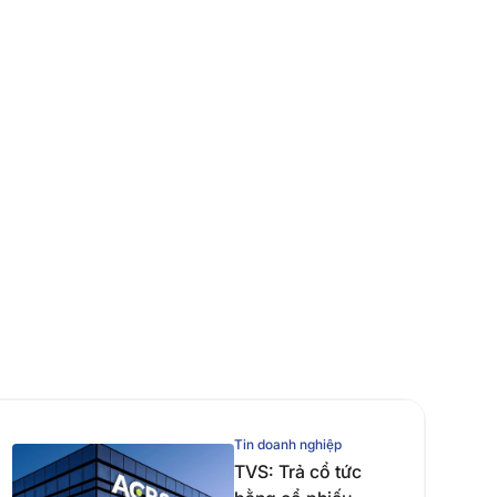
Tin doanh nghiệp
TVS: Trả cổ tức