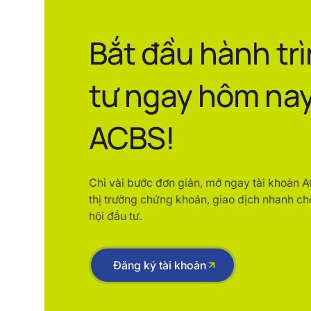
Bắt đầu hành tr
tư ngay hôm nay
ACBS!
Chỉ vài bước đơn giản, mở ngay tài khoản 
thị trường chứng khoán, giao dịch nhanh ch
hội đầu tư.
Đăng ký tài khoản