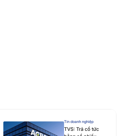
Tin doanh nghiệp
TVS: Trả cổ tức