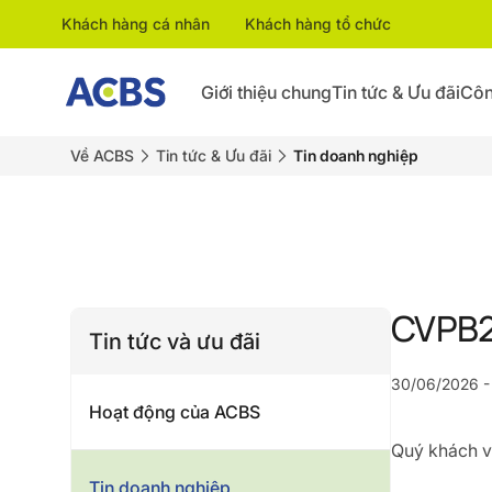
Khách hàng cá nhân
Khách hàng tổ chức
Giới thiệu chung
Tin tức & Ưu đãi
Côn
Về ACBS
Tin tức & Ưu đãi
Tin doanh nghiệp
CVPB2
Tin tức và ưu đãi
30/06/2026 -
Hoạt động của ACBS
Quý khách vu
Tin doanh nghiệp