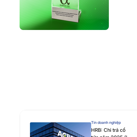
Tin doanh nghiệp
HRB: Chi trả cổ