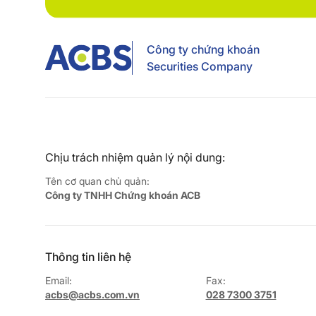
Công ty chứng khoán
Securities Company
Chịu trách nhiệm quản lý nội dung:
Tên cơ quan chủ quản:
Công ty TNHH Chứng khoán ACB
Thông tin liên hệ
Email:
Fax:
acbs@acbs.com.vn
028 7300 3751