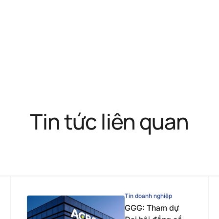
Tin tức liên quan
Tin doanh nghiệp
GGG: Tham dự