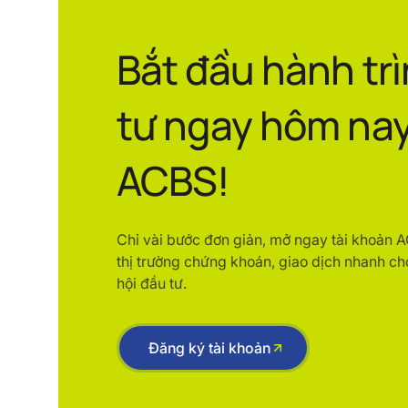
Bắt đầu hành tr
tư ngay hôm nay
ACBS!
Chỉ vài bước đơn giản, mở ngay tài khoản 
thị trường chứng khoán, giao dịch nhanh ch
hội đầu tư.
Đăng ký tài khoản