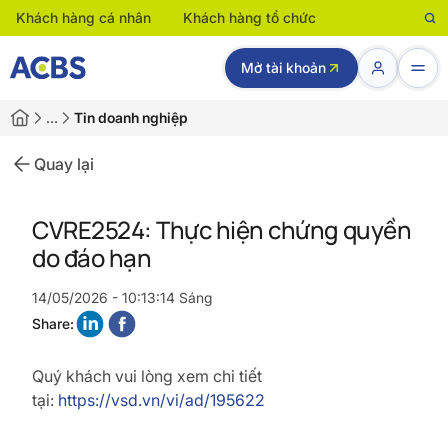
Khách hàng cá nhân
Khách hàng tổ chức
Mở tài khoản
…
Tin doanh nghiệp
Quay lại
CVRE2524: Thực hiện chứng quyền
do đáo hạn
14/05/2026 - 10:13:14 Sáng
Share:
Quý khách vui lòng xem chi tiết
tại:
https://vsd.vn/vi/ad/195622