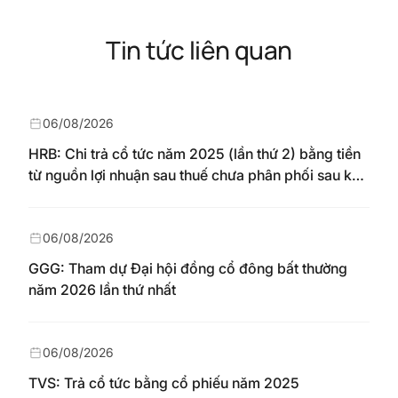
Tin tức liên quan
06/08/2026
HRB: Chi trả cổ tức năm 2025 (lần thứ 2) bằng tiền
từ nguồn lợi nhuận sau thuế chưa phân phối sau khi
nhận chuyển từ quỹ đầu tư phát triển theo nghị
quyết Đại hội đồng cổ đông số 148/NQ-HAREC
ngày 04/08/2026
06/08/2026
GGG: Tham dự Đại hội đồng cổ đông bất thường
năm 2026 lần thứ nhất
06/08/2026
TVS: Trả cổ tức bằng cổ phiếu năm 2025