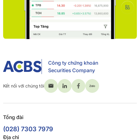
Công ty chứng khoán
Securities Company
Kết nối với chúng tôi
Tổng đài
(028) 7303 7979
Địa chỉ