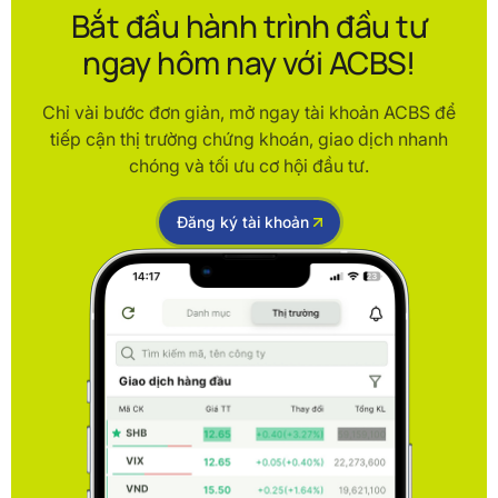
Bắt đầu hành trình đầu tư
ngay hôm nay với ACBS!
Chỉ vài bước đơn giản, mở ngay tài khoản ACBS để
tiếp cận thị trường chứng khoán, giao dịch nhanh
chóng và tối ưu cơ hội đầu tư.
Đăng ký tài khoản