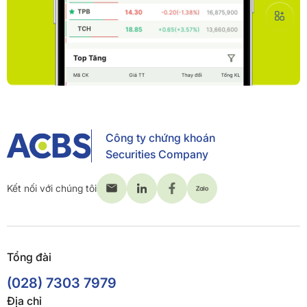
Công ty chứng khoán
Securities Company
Kết nối với chúng tôi
Tổng đài
(028) 7303 7979
Địa chỉ