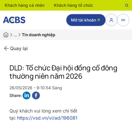
Khách hàng cá nhân
Khách hàng tổ chức
Mở tài khoản
…
Tin doanh nghiệp
Quay lại
DLD: Tổ chức Đại hội đồng cổ đông
thường niên năm 2026
26/05/2026 - 9:10:54 Sáng
Share:
Quý khách vui lòng xem chi tiết
tại:
https://vsd.vn/vi/ad/196081