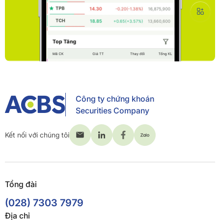
Công ty chứng khoán
Securities Company
Kết nối với chúng tôi
Tổng đài
(028) 7303 7979
Địa chỉ