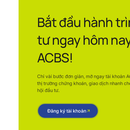
Bắt đầu hành tr
tư ngay hôm nay
ACBS!
Chỉ vài bước đơn giản, mở ngay tài khoản 
thị trường chứng khoán, giao dịch nhanh ch
hội đầu tư.
Đăng ký tài khoản