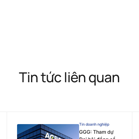
Tin tức liên quan
Tin doanh nghiệp
GGG: Tham dự