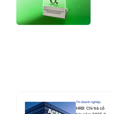
Tin doanh nghiệp
HRB: Chi trả cổ