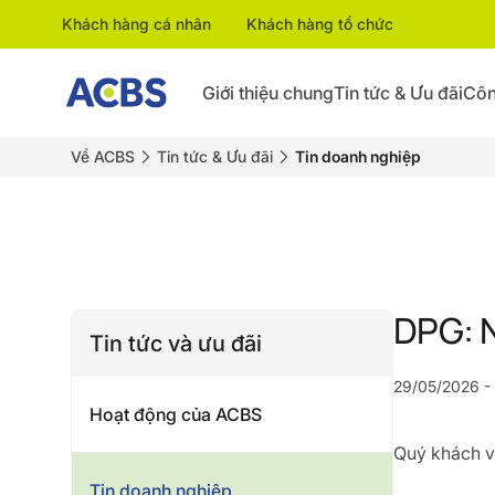
Khách hàng cá nhân
Khách hàng tổ chức
Giới thiệu chung
Tin tức & Ưu đãi
Côn
Về ACBS
Tin tức & Ưu đãi
Tin doanh nghiệp
DPG: N
Tin tức và ưu đãi
29/05/2026 -
Hoạt động của ACBS
Quý khách vu
Tin doanh nghiệp