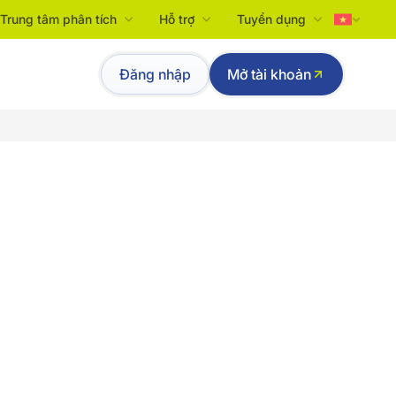
Trung tâm phân tích
Hỗ trợ
Tuyển dụng
Tiếng Việt
Đăng nhập
Mở tài khoản
English