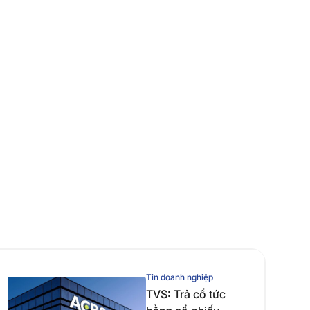
Tin doanh nghiệp
TVS: Trả cổ tức