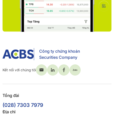
Công ty chứng khoán
Securities Company
Kết nối với chúng tôi
Tổng đài
(028) 7303 7979
Địa chỉ