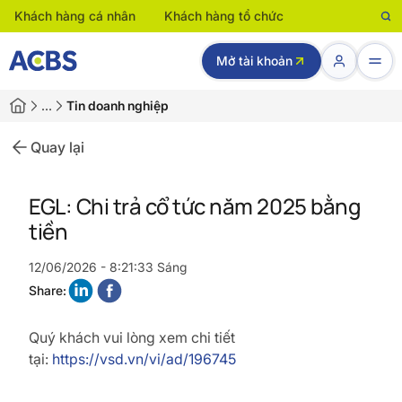
Khách hàng cá nhân
Khách hàng tổ chức
Mở tài khoản
…
Tin doanh nghiệp
Quay lại
EGL: Chi trả cổ tức năm 2025 bằng
tiền
12/06/2026 - 8:21:33 Sáng
Share:
Quý khách vui lòng xem chi tiết
tại:
https://vsd.vn/vi/ad/196745