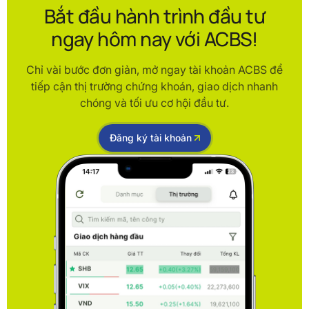
Bắt đầu hành trình đầu tư
ngay hôm nay với ACBS!
Chỉ vài bước đơn giản, mở ngay tài khoản ACBS để
tiếp cận thị trường chứng khoán, giao dịch nhanh
chóng và tối ưu cơ hội đầu tư.
Đăng ký tài khoản