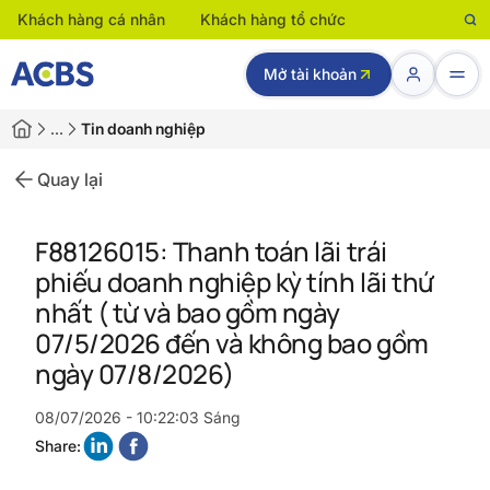
Khách hàng cá nhân
Khách hàng tổ chức
Mở tài khoản
…
Tin doanh nghiệp
Quay lại
F88126015: Thanh toán lãi trái
phiếu doanh nghiệp kỳ tính lãi thứ
nhất ( từ và bao gồm ngày
07/5/2026 đến và không bao gồm
ngày 07/8/2026)
08/07/2026 - 10:22:03 Sáng
Share: