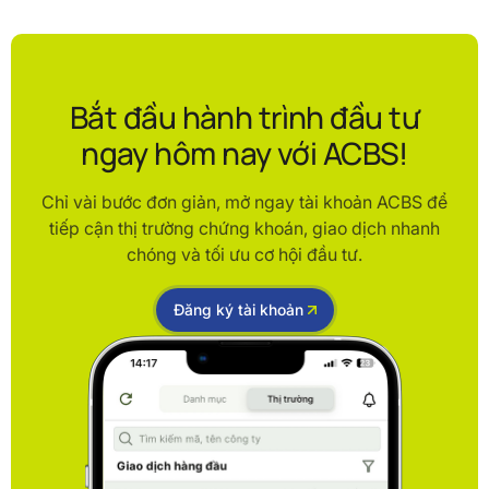
Bắt đầu hành trình đầu tư
ngay hôm nay với ACBS!
Chỉ vài bước đơn giản, mở ngay tài khoản ACBS để
tiếp cận thị trường chứng khoán, giao dịch nhanh
chóng và tối ưu cơ hội đầu tư.
Đăng ký tài khoản