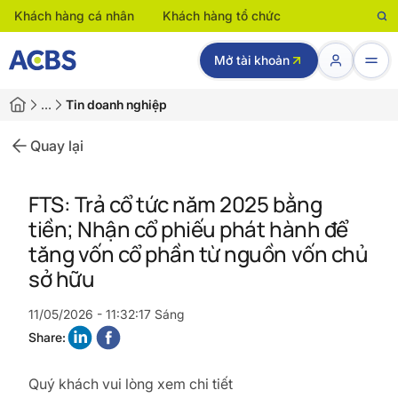
Khách hàng cá nhân
Khách hàng tổ chức
Mở tài khoản
…
Tin doanh nghiệp
Quay lại
FTS: Trả cổ tức năm 2025 bằng
tiền; Nhận cổ phiếu phát hành để
tăng vốn cổ phần từ nguồn vốn chủ
sở hữu
11/05/2026 - 11:32:17 Sáng
Share:
Quý khách vui lòng xem chi tiết