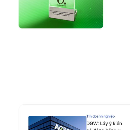
Tin doanh nghiệp
DGW: Lấy ý kiến