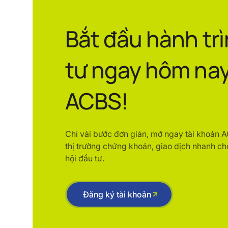
Bắt đầu hành tr
tư ngay hôm nay
ACBS!
Chỉ vài bước đơn giản, mở ngay tài khoản 
thị trường chứng khoán, giao dịch nhanh ch
hội đầu tư.
Đăng ký tài khoản