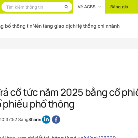
Về ACBS
Bảng giá
g bố thông tin
Nền tảng giao dịch
Hệ thống chi nhánh
rả cổ tức năm 2025 bằng cổ phi
 phiếu phổ thông
10:37:52 Sáng
Share: