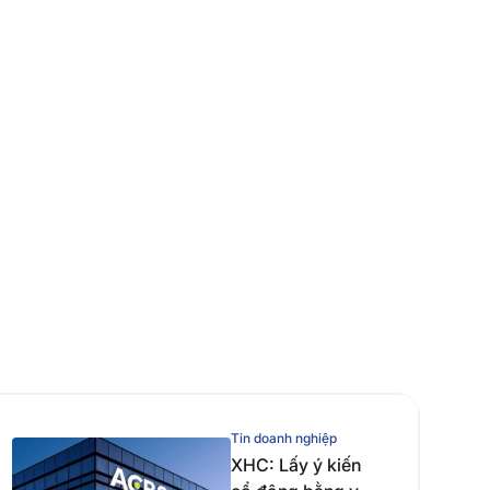
Tin doanh nghiệp
XHC: Lấy ý kiến