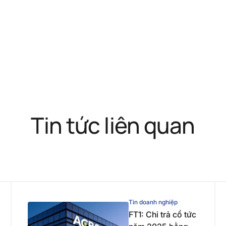
Tin tức liên quan
Tin doanh nghiệp
FT1: Chi trả cổ tức