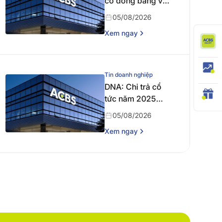
cổ đông bằng văn
bản
05/08/2026
Xem ngay
Tin doanh nghiệp
DNA: Chi trả cổ
tức năm 2025
bằng tiền
05/08/2026
Xem ngay