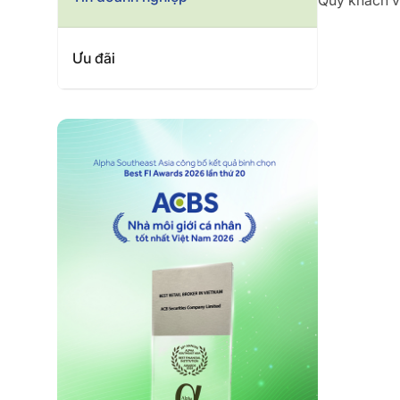
Quý khách vu
Ưu đãi