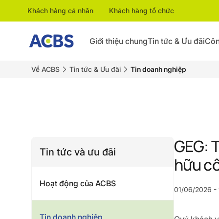
Khách hàng cá nhân
Khách hàng tổ chức
Giới thiệu chung
Tin tức & Ưu đãi
Côn
Về ACBS
Tin tức & Ưu đãi
Tin doanh nghiệp
GEG: T
Tin tức và ưu đãi
hữu cổ
Hoạt động của ACBS
01/06/2026 - 
Tin doanh nghiệp