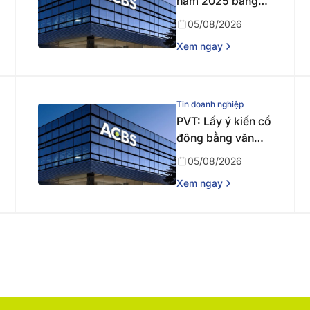
năm 2025 bằng
tiền
05/08/2026
Xem ngay
Tin doanh nghiệp
PVT: Lấy ý kiến cổ
đông bằng văn
bản
05/08/2026
Xem ngay