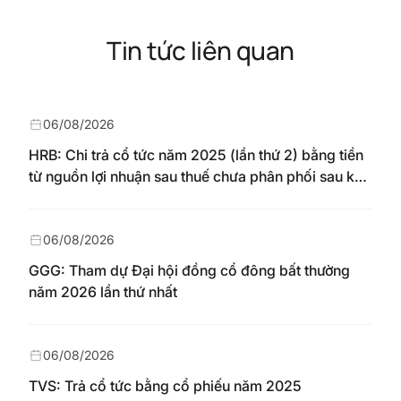
Tin tức liên quan
06/08/2026
HRB: Chi trả cổ tức năm 2025 (lần thứ 2) bằng tiền
từ nguồn lợi nhuận sau thuế chưa phân phối sau khi
nhận chuyển từ quỹ đầu tư phát triển theo nghị
quyết Đại hội đồng cổ đông số 148/NQ-HAREC
ngày 04/08/2026
06/08/2026
GGG: Tham dự Đại hội đồng cổ đông bất thường
năm 2026 lần thứ nhất
06/08/2026
TVS: Trả cổ tức bằng cổ phiếu năm 2025