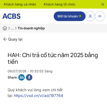
Khách hàng cá nhân
Khách hàng tổ chức
Mở tài khoản
…
Tin doanh nghiệp
Quay lại
HAH: Chi trả cổ tức năm 2025 bằng
tiền
06/07/2026 - 10:32:53 Sáng
Share:
Quý khách vui lòng xem chi tiết
tại:
https://vsd.vn/vi/ad/197764