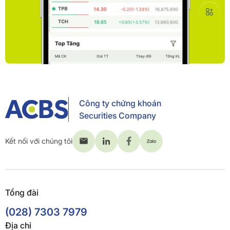
Công ty chứng khoán
Securities Company
Kết nối với chúng tôi
Tổng đài
(028) 7303 7979
Địa chỉ