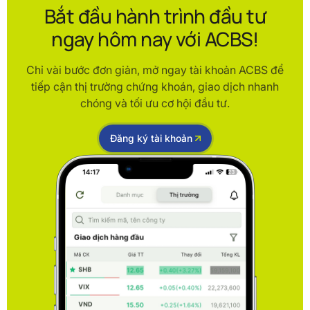
Bắt đầu hành trình đầu tư
ngay hôm nay với ACBS!
Chỉ vài bước đơn giản, mở ngay tài khoản ACBS để
tiếp cận thị trường chứng khoán, giao dịch nhanh
chóng và tối ưu cơ hội đầu tư.
Đăng ký tài khoản