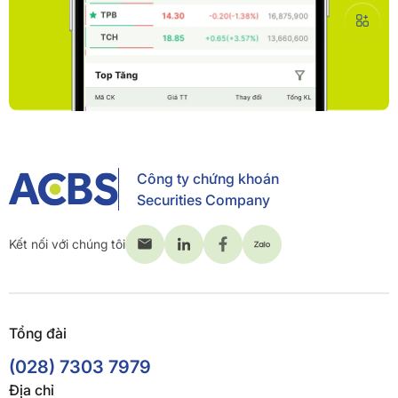
Công ty chứng khoán
Securities Company
Kết nối với chúng tôi
Tổng đài
(028) 7303 7979
Địa chỉ