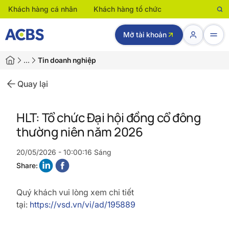
Khách hàng cá nhân
Khách hàng tổ chức
Mở tài khoản
…
Tin doanh nghiệp
Quay lại
HLT: Tổ chức Đại hội đồng cổ đông
thường niên năm 2026
20/05/2026 - 10:00:16 Sáng
Share:
Quý khách vui lòng xem chi tiết
tại:
https://vsd.vn/vi/ad/195889