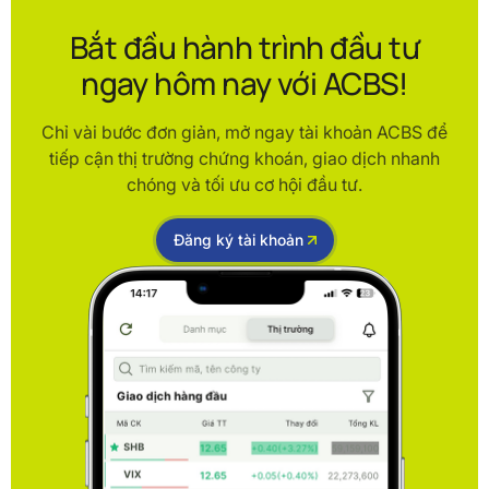
Bắt đầu hành trình đầu tư
ngay hôm nay với ACBS!
Chỉ vài bước đơn giản, mở ngay tài khoản ACBS để
tiếp cận thị trường chứng khoán, giao dịch nhanh
chóng và tối ưu cơ hội đầu tư.
Đăng ký tài khoản