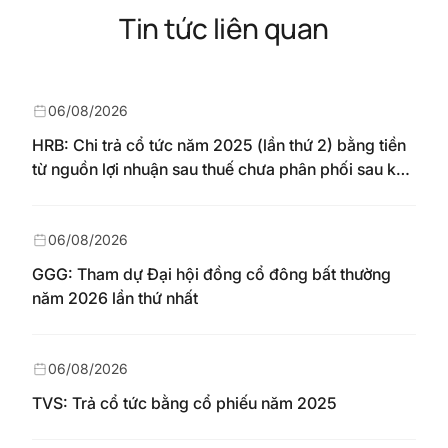
Tin tức liên quan
06/08/2026
HRB: Chi trả cổ tức năm 2025 (lần thứ 2) bằng tiền
từ nguồn lợi nhuận sau thuế chưa phân phối sau khi
nhận chuyển từ quỹ đầu tư phát triển theo nghị
quyết Đại hội đồng cổ đông số 148/NQ-HAREC
ngày 04/08/2026
06/08/2026
GGG: Tham dự Đại hội đồng cổ đông bất thường
năm 2026 lần thứ nhất
06/08/2026
TVS: Trả cổ tức bằng cổ phiếu năm 2025