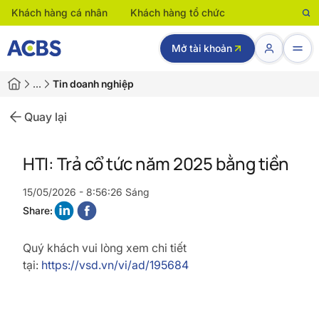
Khách hàng cá nhân
Khách hàng tổ chức
Mở tài khoản
…
Tin doanh nghiệp
Quay lại
HTI: Trả cổ tức năm 2025 bằng tiền
15/05/2026 - 8:56:26 Sáng
Share:
Quý khách vui lòng xem chi tiết
tại:
https://vsd.vn/vi/ad/195684