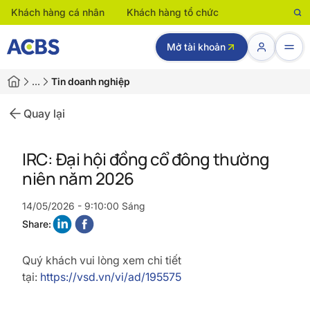
Khách hàng cá nhân
Khách hàng tổ chức
Mở tài khoản
…
Tin doanh nghiệp
Quay lại
IRC: Đại hội đồng cổ đông thường
niên năm 2026
14/05/2026 - 9:10:00 Sáng
Share:
Quý khách vui lòng xem chi tiết
tại:
https://vsd.vn/vi/ad/195575