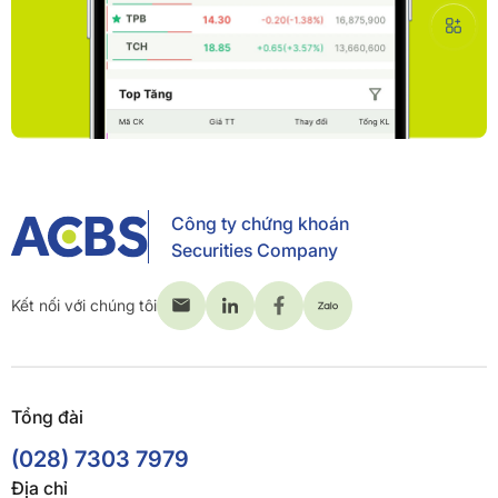
Công ty chứng khoán
Securities Company
Kết nối với chúng tôi
Tổng đài
(028) 7303 7979
Địa chỉ