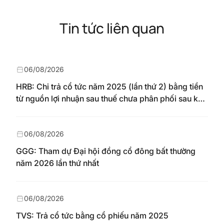
Tin tức liên quan
06/08/2026
HRB: Chi trả cổ tức năm 2025 (lần thứ 2) bằng tiền
từ nguồn lợi nhuận sau thuế chưa phân phối sau khi
nhận chuyển từ quỹ đầu tư phát triển theo nghị
quyết Đại hội đồng cổ đông số 148/NQ-HAREC
ngày 04/08/2026
06/08/2026
GGG: Tham dự Đại hội đồng cổ đông bất thường
năm 2026 lần thứ nhất
06/08/2026
TVS: Trả cổ tức bằng cổ phiếu năm 2025