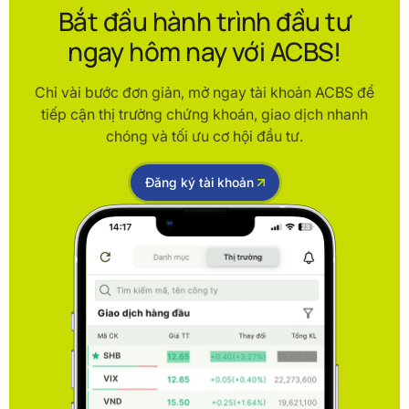
Bắt đầu hành trình đầu tư
ngay hôm nay với ACBS!
Chỉ vài bước đơn giản, mở ngay tài khoản ACBS để
tiếp cận thị trường chứng khoán, giao dịch nhanh
chóng và tối ưu cơ hội đầu tư.
Đăng ký tài khoản