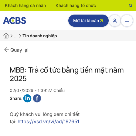
Khách hàng cá nhân
Khách hàng tổ chức
Mở tài khoản
…
Tin doanh nghiệp
Quay lại
MBB: Trả cổ tức bằng tiền mặt năm
2025
02/07/2026 - 1:39:27 Chiều
Share:
Quý khách vui lòng xem chi tiết
tại:
https://vsd.vn/vi/ad/197651