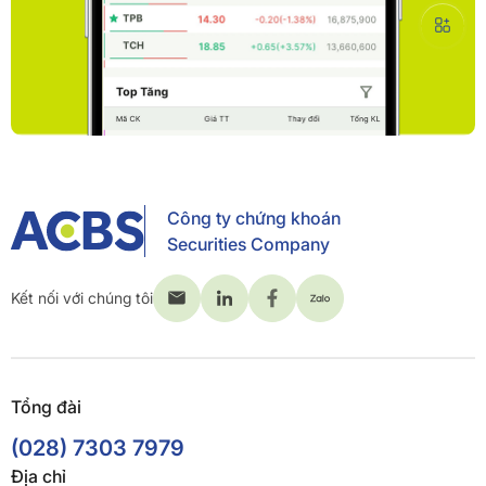
Công ty chứng khoán
Securities Company
Kết nối với chúng tôi
Tổng đài
(028) 7303 7979
Địa chỉ