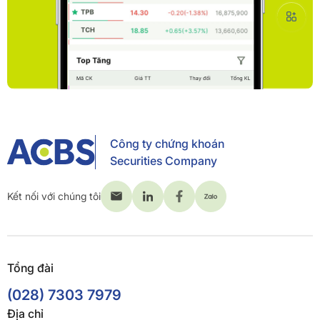
Công ty chứng khoán
Securities Company
Kết nối với chúng tôi
Tổng đài
(028) 7303 7979
Địa chỉ