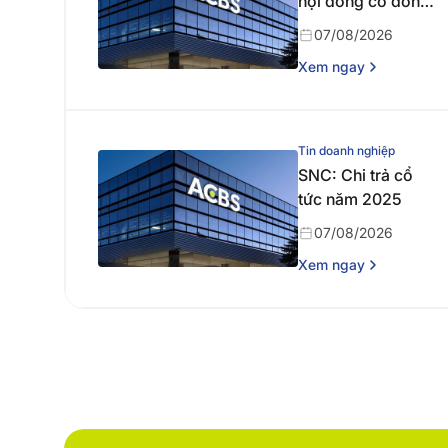
hội đồng cổ đông
thường niên năm
07/08/2026
2026
Xem ngay
Tin doanh nghiệp
SNC: Chi trả cổ
tức năm 2025
07/08/2026
Xem ngay