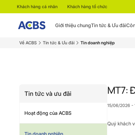
Khách hàng cá nhân
Khách hàng tổ chức
Giới thiệu chung
Tin tức & Ưu đãi
Côn
Về ACBS
Tin tức & Ưu đãi
Tin doanh nghiệp
MT7: Đ
Tin tức và ưu đãi
15/06/2026 - 
Hoạt động của ACBS
Quý khách vu
Tin doanh nghiệp