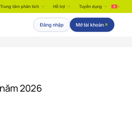
Trung tâm phân tích
Hỗ trợ
Tuyển dụng
Tiếng Việt
Đăng nhập
Mở tài khoản
English
g năm 2026