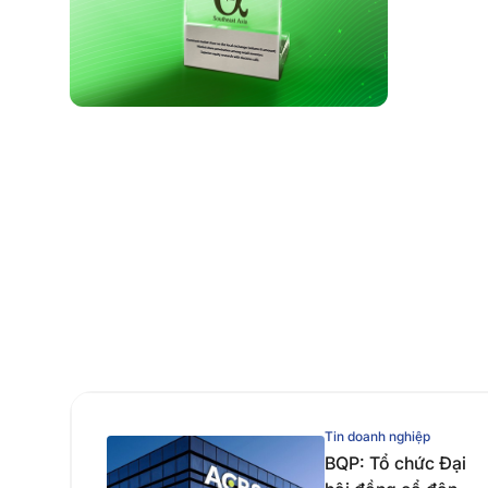
Tin doanh nghiệp
BQP: Tổ chức Đại