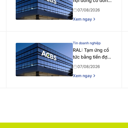
hội đồng cổ đông
bất thường năm
07/08/2026
2026 lần thứ nhất
Xem ngay
Tin doanh nghiệp
RAL: Tạm ứng cổ
tức bằng tiền đợt 1
năm 2026
07/08/2026
Xem ngay