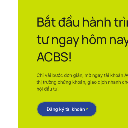
Bắt đầu hành tr
tư ngay hôm nay
ACBS!
Chỉ vài bước đơn giản, mở ngay tài khoản 
thị trường chứng khoán, giao dịch nhanh ch
hội đầu tư.
Đăng ký tài khoản