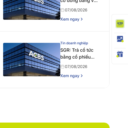
cổ đông bằng văn
bản
07/08/2026
Xem ngay
Tin doanh nghiệp
SGR: Trả cổ tức
bằng cổ phiếu
năm 2024
07/08/2026
Xem ngay