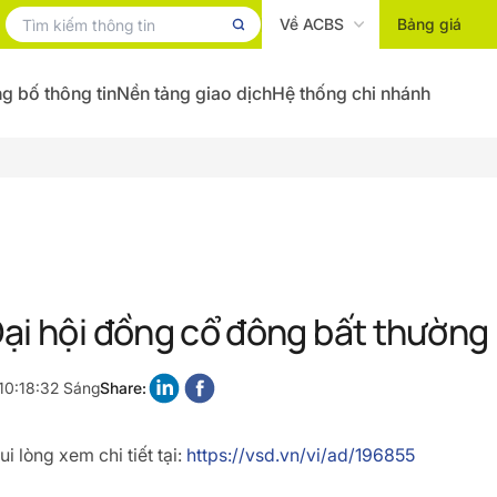
Về ACBS
Bảng giá
g bố thông tin
Nền tảng giao dịch
Hệ thống chi nhánh
ại hội đồng cổ đông bất thườn
10:18:32 Sáng
Share:
i lòng xem chi tiết tại:
https://vsd.vn/vi/ad/196855