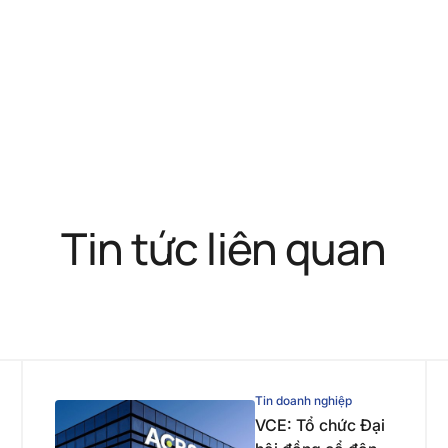
Tin tức liên quan
Tin doanh nghiệp
VCE: Tổ chức Đại