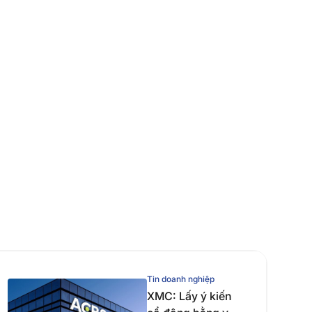
Tin doanh nghiệp
XMC: Lấy ý kiến