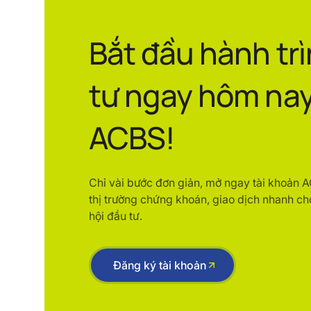
Bắt đầu hành tr
tư ngay hôm nay
ACBS!
Chỉ vài bước đơn giản, mở ngay tài khoản 
thị trường chứng khoán, giao dịch nhanh ch
hội đầu tư.
Đăng ký tài khoản