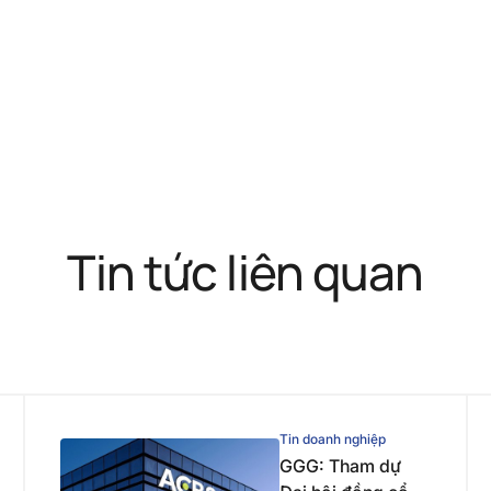
Tin tức liên quan
Tin doanh nghiệp
GGG: Tham dự