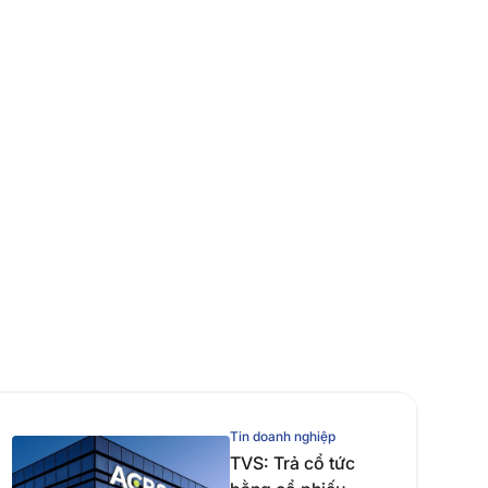
Tin doanh nghiệp
TVS: Trả cổ tức