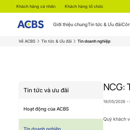
Khách hàng cá nhân
Khách hàng tổ chức
Giới thiệu chung
Tin tức & Ưu đãi
Côn
Về ACBS
Tin tức & Ưu đãi
Tin doanh nghiệp
NCG: 
Tin tức và ưu đãi
19/05/2026 - 
Hoạt động của ACBS
Quý khách vu
Tin doanh nghiệp