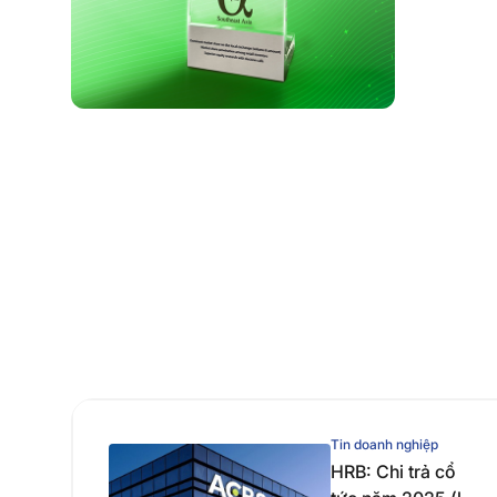
Tin doanh nghiệp
HRB: Chi trả cổ