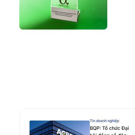
Tin doanh nghiệp
BQP: Tổ chức Đại