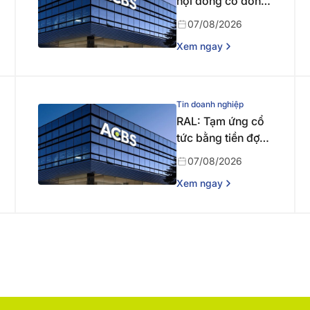
hội đồng cổ đông
bất thường năm
07/08/2026
2026 lần thứ nhất
Xem ngay
Tin doanh nghiệp
RAL: Tạm ứng cổ
tức bằng tiền đợt 1
năm 2026
07/08/2026
Xem ngay