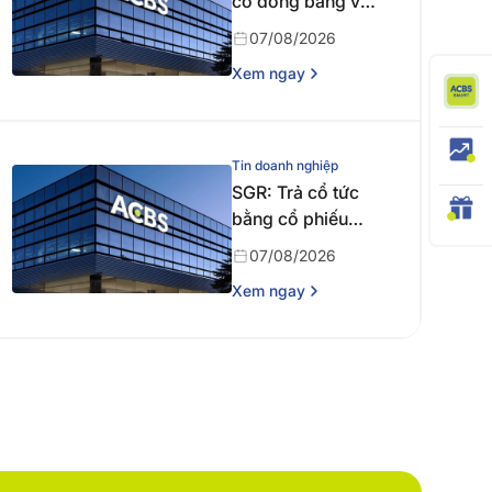
cổ đông bằng văn
bản
07/08/2026
Xem ngay
Tin doanh nghiệp
SGR: Trả cổ tức
bằng cổ phiếu
năm 2024
07/08/2026
Xem ngay