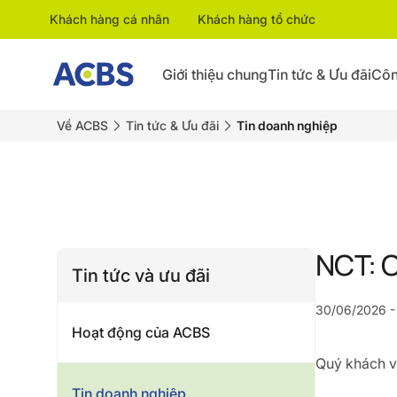
Khách hàng cá nhân
Khách hàng tổ chức
Giới thiệu chung
Tin tức & Ưu đãi
Côn
Về ACBS
Tin tức & Ưu đãi
Tin doanh nghiệp
NCT: C
Tin tức và ưu đãi
30/06/2026 -
Hoạt động của ACBS
Quý khách vu
Tin doanh nghiệp