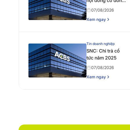
hội đồng cổ đông
thường niên năm
07/08/2026
2026
Xem ngay
Tin doanh nghiệp
SNC: Chi trả cổ
tức năm 2025
07/08/2026
Xem ngay