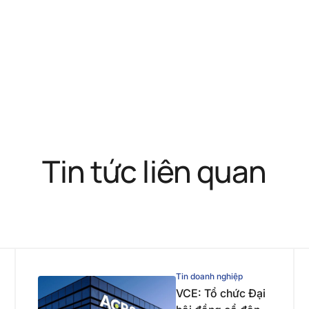
Tin tức liên quan
Tin doanh nghiệp
VCE: Tổ chức Đại