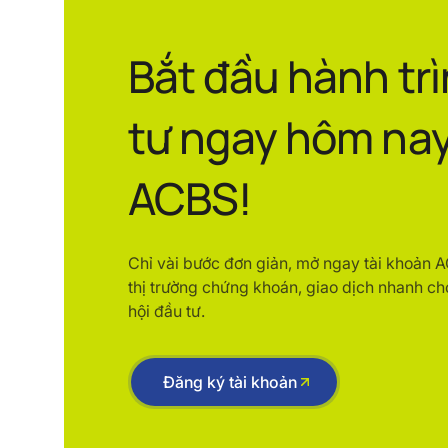
Bắt đầu hành tr
tư ngay hôm nay
ACBS!
Chỉ vài bước đơn giản, mở ngay tài khoản 
thị trường chứng khoán, giao dịch nhanh ch
hội đầu tư.
Đăng ký tài khoản