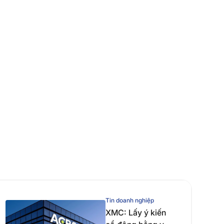
Tin doanh nghiệp
XMC: Lấy ý kiến