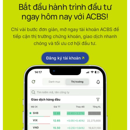
Bắt đầu hành trình đầu tư
ngay hôm nay với ACBS!
Chỉ vài bước đơn giản, mở ngay tài khoản ACBS để
tiếp cận thị trường chứng khoán, giao dịch nhanh
chóng và tối ưu cơ hội đầu tư.
Đăng ký tài khoản