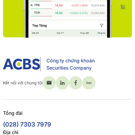
Công ty chứng khoán
Securities Company
Kết nối với chúng tôi
Tổng đài
(028) 7303 7979
Địa chỉ