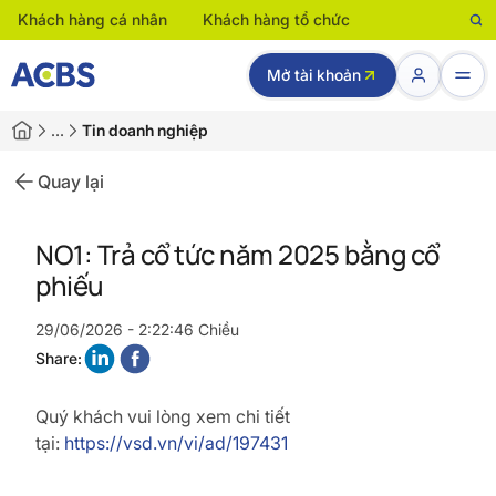
Khách hàng cá nhân
Khách hàng tổ chức
Mở tài khoản
…
Tin doanh nghiệp
Quay lại
NO1: Trả cổ tức năm 2025 bằng cổ
phiếu
29/06/2026 - 2:22:46 Chiều
Share:
Quý khách vui lòng xem chi tiết
tại:
https://vsd.vn/vi/ad/197431