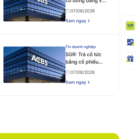
cổ đông bằng văn
bản
07/08/2026
Xem ngay
Tin doanh nghiệp
SGR: Trả cổ tức
bằng cổ phiếu
năm 2024
07/08/2026
Xem ngay