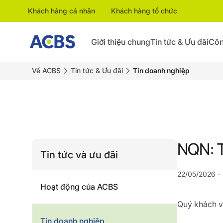
Khách hàng cá nhân
Khách hàng tổ chức
Giới thiệu chung
Tin tức & Ưu đãi
Côn
Về ACBS
Tin tức & Ưu đãi
Tin doanh nghiệp
NQN: 
Tin tức và ưu đãi
22/05/2026 -
Hoạt động của ACBS
Quý khách vu
Tin doanh nghiệp