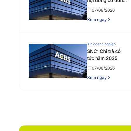
hội đồng cổ đông
thường niên năm
07/08/2026
2026
Xem ngay
Tin doanh nghiệp
SNC: Chi trả cổ
tức năm 2025
07/08/2026
Xem ngay