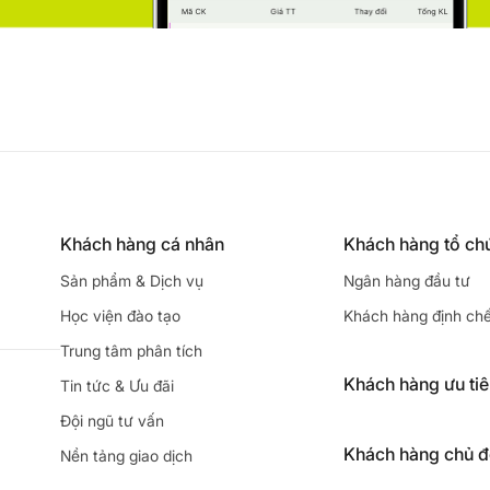
Khách hàng cá nhân
Khách hàng tổ ch
Sản phẩm & Dịch vụ
Ngân hàng đầu tư
Học viện đào tạo
Khách hàng định ch
Trung tâm phân tích
Khách hàng ưu ti
Tin tức & Ưu đãi
Đội ngũ tư vấn
Khách hàng chủ 
Nền tảng giao dịch