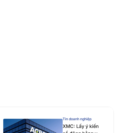
Tin doanh nghiệp
XMC: Lấy ý kiến