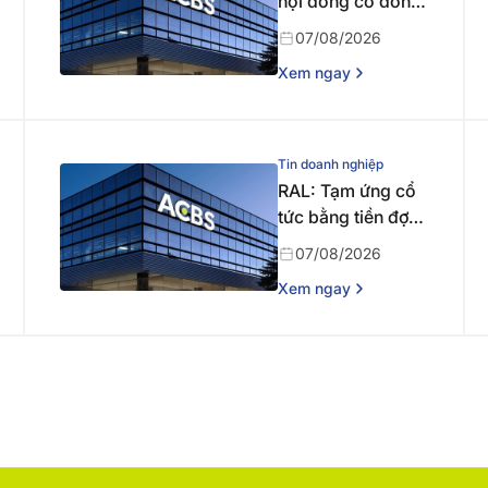
hội đồng cổ đông
bất thường năm
07/08/2026
2026 lần thứ nhất
Xem ngay
Tin doanh nghiệp
RAL: Tạm ứng cổ
tức bằng tiền đợt 1
năm 2026
07/08/2026
Xem ngay