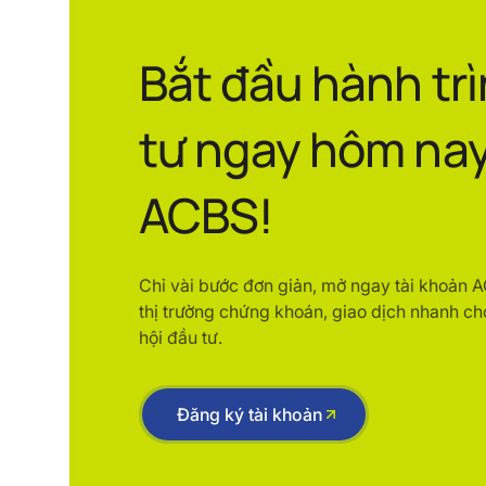
Bắt đầu hành tr
tư ngay hôm nay
ACBS!
Chỉ vài bước đơn giản, mở ngay tài khoản 
thị trường chứng khoán, giao dịch nhanh ch
hội đầu tư.
Đăng ký tài khoản