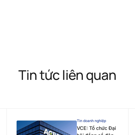
Tin tức liên quan
Tin doanh nghiệp
VCE: Tổ chức Đại