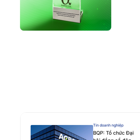
Tin doanh nghiệp
BQP: Tổ chức Đại