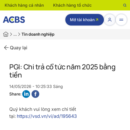
Khách hàng cá nhân
Khách hàng tổ chức
Mở tài khoản
…
Tin doanh nghiệp
Quay lại
PGI: Chi trả cổ tức năm 2025 bằng
tiền
14/05/2026 - 10:25:33 Sáng
Share:
Quý khách vui lòng xem chi tiết
tại:
https://vsd.vn/vi/ad/195643