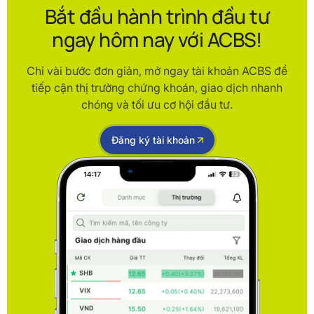
Bắt đầu hành trình đầu tư
ngay hôm nay với ACBS!
Chỉ vài bước đơn giản, mở ngay tài khoản ACBS để
tiếp cận thị trường chứng khoán, giao dịch nhanh
chóng và tối ưu cơ hội đầu tư.
Đăng ký tài khoản