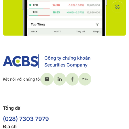
Công ty chứng khoán
Securities Company
Kết nối với chúng tôi
Tổng đài
(028) 7303 7979
Địa chỉ