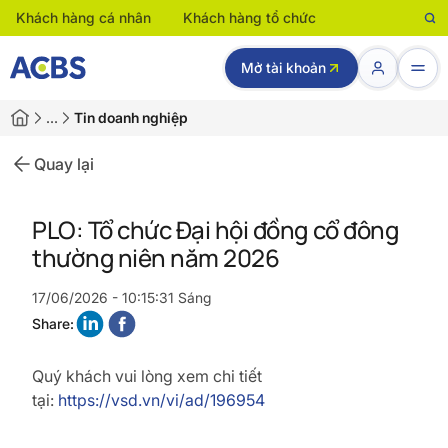
Khách hàng cá nhân
Khách hàng tổ chức
Mở tài khoản
…
Tin doanh nghiệp
Quay lại
PLO: Tổ chức Đại hội đồng cổ đông
thường niên năm 2026
17/06/2026 - 10:15:31 Sáng
Share:
Quý khách vui lòng xem chi tiết
tại:
https://vsd.vn/vi/ad/196954