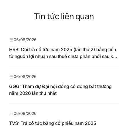
Tin tức liên quan
06/08/2026
HRB: Chi trả cổ tức năm 2025 (lần thứ 2) bằng tiền
từ nguồn lợi nhuận sau thuế chưa phân phối sau khi
nhận chuyển từ quỹ đầu tư phát triển theo nghị
quyết Đại hội đồng cổ đông số 148/NQ-HAREC
ngày 04/08/2026
06/08/2026
GGG: Tham dự Đại hội đồng cổ đông bất thường
năm 2026 lần thứ nhất
06/08/2026
TVS: Trả cổ tức bằng cổ phiếu năm 2025