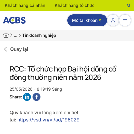
Khách hàng cá nhân
Khách hàng tổ chức
Mở tài khoản
…
Tin doanh nghiệp
Quay lại
RCC: Tổ chức họp Đại hội đồng cổ
đông thường niên năm 2026
25/05/2026 - 8:19:19 Sáng
Share:
Quý khách vui lòng xem chi tiết
tại:
https://vsd.vn/vi/ad/196029