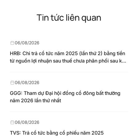
Tin tức liên quan
06/08/2026
HRB: Chi trả cổ tức năm 2025 (lần thứ 2) bằng tiền
từ nguồn lợi nhuận sau thuế chưa phân phối sau khi
nhận chuyển từ quỹ đầu tư phát triển theo nghị
quyết Đại hội đồng cổ đông số 148/NQ-HAREC
ngày 04/08/2026
06/08/2026
GGG: Tham dự Đại hội đồng cổ đông bất thường
năm 2026 lần thứ nhất
06/08/2026
TVS: Trả cổ tức bằng cổ phiếu năm 2025