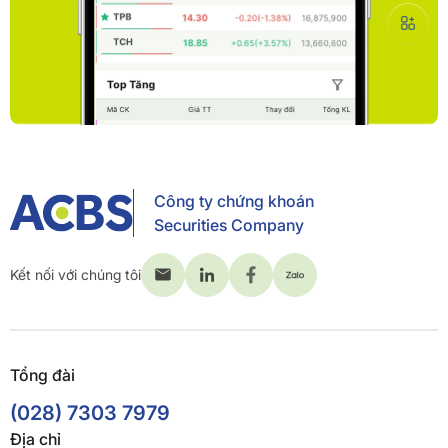
Công ty chứng khoán
Securities Company
Kết nối với chúng tôi
Tổng đài
(028) 7303 7979
Địa chỉ